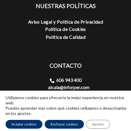
NUESTRAS POLÍTICAS
Aviso Legal y Política de Privacidad
Política de Cookies
Política de Calidad
CONTACTO
606 943 400
alcala@inforper.com
Linkedin
Utilizamos cookies para ofrecerte la mejor experiencia en nuestra
web.
Puedes aprender más sobre qué cookies utilizamos o desactivarlas
en los ajustes.
Aceptar cookies
Rechazar cookies
Ajustes
Inforper 2026 © Desarrollo web realizado por
CarlosSoto.es