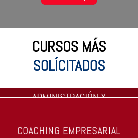
CURSOS MÁS
SOLÍCITADOS
ADMINISTRACIÓN Y
GESTIÓN
VER CURSOS
COACHING EMPRESARIAL