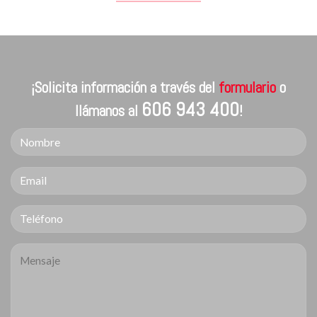
¡Solicita información a través del
formulario
o
606 943 400
llámanos al
!