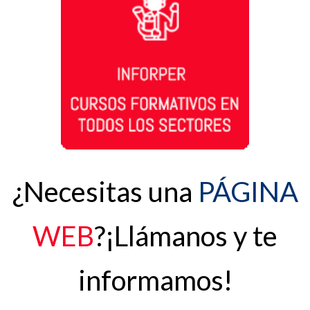
¿Necesitas una
PÁGINA
WEB
?
¡Llámanos y te
informamos!