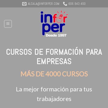
Skip
ALCALA@INFORPER.COM
606 943 400
to
content
CURSOS DE FORMACIÓN PARA
EMPRESAS
MÁS DE 4000 CURSOS
La mejor formación para tus
trabajadores