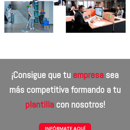
¡Consigue que tu
empresa
sea
más
competitiva
formando a tu
plantilla
con nosotros!
INFÓRMATE AQUÍ